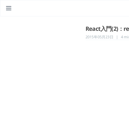
React入門(2)：re
2015年05月23日
| 4 min